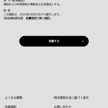
第 19 条(準拠法)
規約および利用契約の準拠法は日本国法とする。
附 則
この規約は、2025年10月31日から施行します。
2026年6月12日 会費改定に伴い改訂。
同意する
よくある質問
特定商取引法に基づく表示
会員規約
お問い合わせ