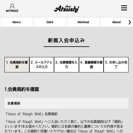
MYPAGE
❯
News
Q&A
Method
About
新規入会申込み
1. 会員規約を確
2. メールアドレ
3. 会員情報を入
4. 登録情報を確
5. お申し込み完
認
スの入力
力
認
了
1.会員規約を確認
会員規約
「Haus of Rough Well」会員規約
「Haus of Rough Well」へご入会いただく前に、以下の会員規約(以下「規約」
といいます)をお読みください。規約には会員の権利と義務についての内容が含ま
れています。この規約に同意いただけない場合は「Haus of Rough Well」への